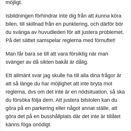
möjligt.
Isbildningen förhindrar inte dig från att
kunna
köra
bilen, till skillnad från en punktering, och därför bör
du svänga av huvudleden för att justera problemet.
På det sättet samspelar reglerna med förnuftet!
Man får bara se till att vara försiktig när man
svänger av då sikten bakåt är dålig.
Ett allmänt svar jag skulle ha till alla dina frågor är
att så länge du har möjlighet att inte bryta mot
reglerna, dvs om det inte är en nödsituation, så ska
du försöka följa dem. Att justera bilstolen kan du
göra på en parkering eller något annat ställe, att
göra det på en busshållplats där det inte är tillåtet
känns föga onödigt.