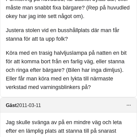
måste man snabbt fixa bärgare? (Rep på huvudled
okey har jag inte sett något om).
Justera stolen vid en busshållplats där man får
stanna för att ta upp folk?
Köra med en trasig halvljuslampa på natten en bit
för att komma bort från en farlig väg, eller stanna
och ringa efter bärgare? (Bilen har inga dimljus).
Eller får man köra med en lykta till närmaste
verkstad med varningsblinkers på?
Gäst
2011-03-11
Jag skulle svänga av på en mindre väg och leta
efter en lämplig plats att stanna till på snarast