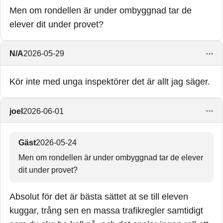
Men om rondellen är under ombyggnad tar de
elever dit under provet?
N/A
2026-05-29
Kör inte med unga inspektörer det är allt jag säger.
joel
2026-06-01
Gäst
2026-05-24
Men om rondellen är under ombyggnad tar de elever
dit under provet?
Absolut för det är bästa sättet at se till eleven
kuggar, trång sen en massa trafikregler samtidigt