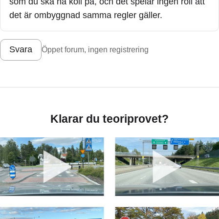
som du ska ha koll på, och det spelar ingen roll att
det är ombyggnad samma regler gäller.
Svara
Öppet forum, ingen registrering
Klarar du teoriprovet?