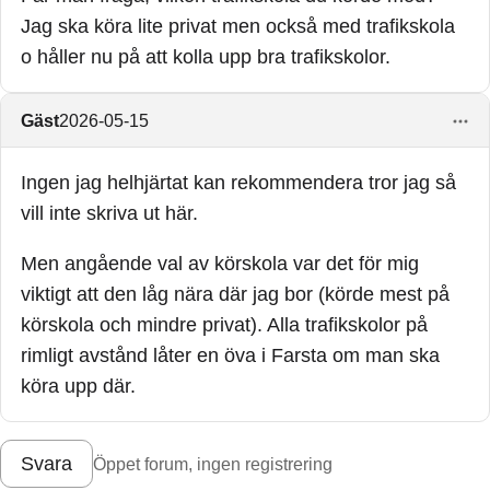
Jag ska köra lite privat men också med trafikskola
o håller nu på att kolla upp bra trafikskolor.
Gäst
2026-05-15
Ingen jag helhjärtat kan rekommendera tror jag så
vill inte skriva ut här.
Men angående val av körskola var det för mig
viktigt att den låg nära där jag bor (körde mest på
körskola och mindre privat). Alla trafikskolor på
rimligt avstånd låter en öva i Farsta om man ska
köra upp där.
Svara
Öppet forum, ingen registrering