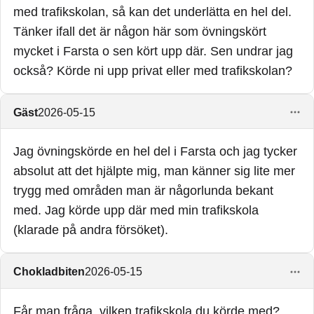
med trafikskolan, så kan det underlätta en hel del.
Tänker ifall det är någon här som övningskört
mycket i Farsta o sen kört upp där. Sen undrar jag
också? Körde ni upp privat eller med trafikskolan?
Gäst
2026-05-15
Jag övningskörde en hel del i Farsta och jag tycker
absolut att det hjälpte mig, man känner sig lite mer
trygg med områden man är någorlunda bekant
med. Jag körde upp där med min trafikskola
(klarade på andra försöket).
Chokladbiten
2026-05-15
Får man fråga, vilken trafikskola du körde med?