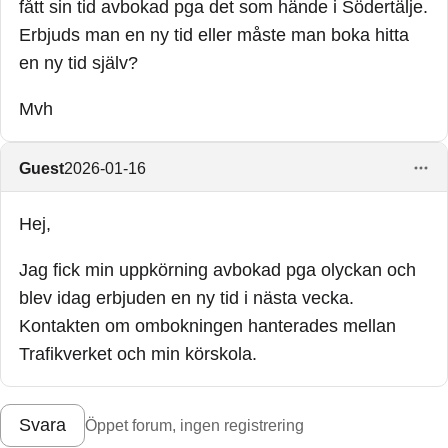
fått sin tid avbokad pga det som hände i Södertälje.
Erbjuds man en ny tid eller måste man boka hitta
en ny tid själv?
Mvh
Guest
2026-01-16
Hej,
Jag fick min uppkörning avbokad pga olyckan och
blev idag erbjuden en ny tid i nästa vecka.
Kontakten om ombokningen hanterades mellan
Trafikverket och min körskola.
Svara
Öppet forum, ingen registrering