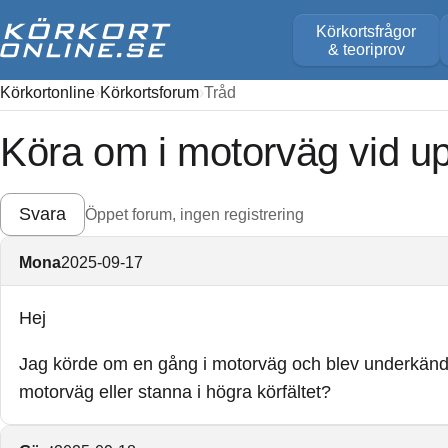
Körkortsfrågor
& teoriprov
Körkortonline
Körkortsforum
Tråd
Köra om i motorväg vid u
Svara
Öppet forum, ingen registrering
Mona
2025-09-17
Hej
Jag körde om en gång i motorväg och blev underkänd. 
motorväg eller stanna i högra körfältet?