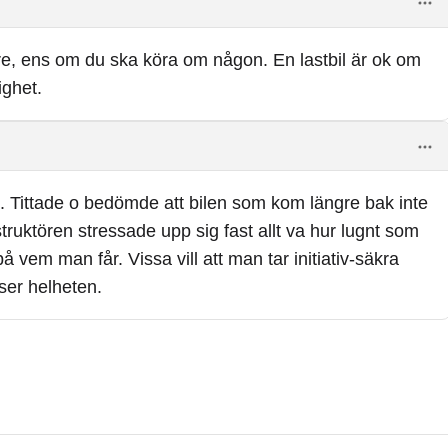
are, ens om du ska köra om någon. En lastbil är ok om
ighet.
äg. Tittade o bedömde att bilen som kom längre bak inte
nstruktören stressade upp sig fast allt va hur lugnt som
å vem man får. Vissa vill att man tar initiativ-säkra
 ser helheten.