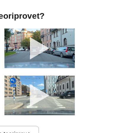
teoriprovet?