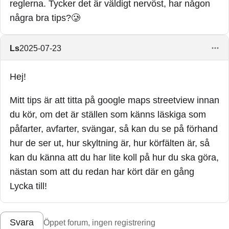
reglerna. Tycker det är väldigt nervöst, har någon
några bra tips?🥲
Ls
2025-07-23
Hej!
Mitt tips är att titta på google maps streetview innan
du kör, om det är ställen som känns läskiga som
påfarter, avfarter, svängar, så kan du se på förhand
hur de ser ut, hur skyltning är, hur körfälten är, så
kan du känna att du har lite koll på hur du ska göra,
nästan som att du redan har kört där en gång
Lycka till!
Svara
Öppet forum, ingen registrering