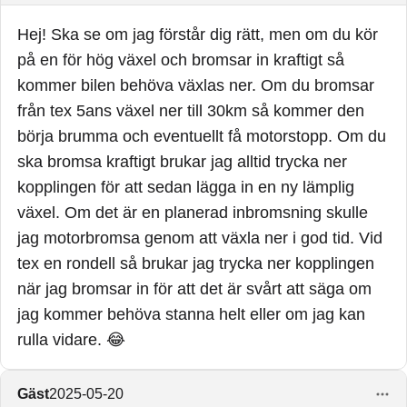
Hej! Ska se om jag förstår dig rätt, men om du kör
på en för hög växel och bromsar in kraftigt så
kommer bilen behöva växlas ner. Om du bromsar
från tex 5ans växel ner till 30km så kommer den
börja brumma och eventuellt få motorstopp. Om du
ska bromsa kraftigt brukar jag alltid trycka ner
kopplingen för att sedan lägga in en ny lämplig
växel. Om det är en planerad inbromsning skulle
jag motorbromsa genom att växla ner i god tid. Vid
tex en rondell så brukar jag trycka ner kopplingen
när jag bromsar in för att det är svårt att säga om
jag kommer behöva stanna helt eller om jag kan
rulla vidare. 😂
Gäst
2025-05-20