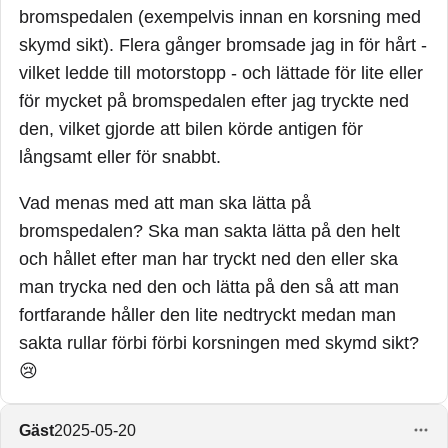
bromspedalen (exempelvis innan en korsning med
skymd sikt). Flera gånger bromsade jag in för hårt -
vilket ledde till motorstopp - och lättade för lite eller
för mycket på bromspedalen efter jag tryckte ned
den, vilket gjorde att bilen körde antigen för
långsamt eller för snabbt.
Vad menas med att man ska lätta på
bromspedalen? Ska man sakta lätta på den helt
och hållet efter man har tryckt ned den eller ska
man trycka ned den och lätta på den så att man
fortfarande håller den lite nedtryckt medan man
sakta rullar förbi förbi korsningen med skymd sikt?
😢
Gäst
2025-05-20