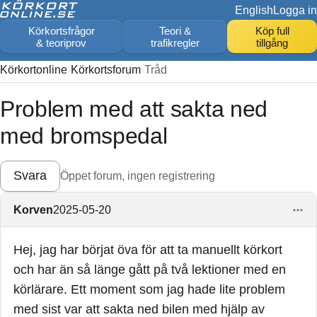
English
Logga in
Körkortsfrågor
Teori &
Köp full
& teoriprov
trafikregler
tillgång
Körkortonline
Körkortsforum
Tråd
Problem med att sakta ned
med bromspedal
Svara
Öppet forum, ingen registrering
Korven
2025-05-20
Hej, jag har börjat öva för att ta manuellt körkort
och har än så länge gått på två lektioner med en
körlärare. Ett moment som jag hade lite problem
med sist var att sakta ned bilen med hjälp av