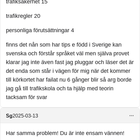
trafiksäkerhet 15
trafikregler 20
personliga förutsättningar 4
finns det nån som har tips e född i Sverige kan
svenska och förstår språket väl men själva provet
klarar jag inte även fast jag pluggar och läser det är
det enda som står i vägen för mig när det kommer
till körkortet har failat nu 6 gånger blir så arg borde
jag gå till trafikskola och ta hjälp med teorin
tacksam för svar
Sg
2025-03-13
Har samma problem! Du är inte ensam vännen!