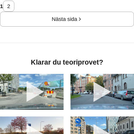
1
2
Nästa sida
Klarar du teoriprovet?