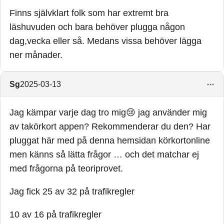
Finns självklart folk som har extremt bra
läshuvuden och bara behöver plugga någon
dag,vecka eller så. Medans vissa behöver lägga
ner månader.
Sg
2025-03-13
Jag kämpar varje dag tro mig😢 jag använder mig
av takörkort appen? Rekommenderar du den? Har
pluggat här med på denna hemsidan körkortonline
men känns så lätta frågor … och det matchar ej
med frågorna på teoriprovet.
Jag fick 25 av 32 på trafikregler
10 av 16 på trafikregler