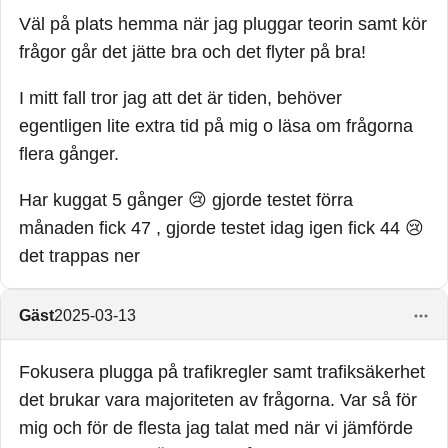
Väl på plats hemma när jag pluggar teorin samt kör
frågor går det jätte bra och det flyter på bra!
I mitt fall tror jag att det är tiden, behöver
egentligen lite extra tid på mig o läsa om frågorna
flera gånger.
Har kuggat 5 gånger 😢 gjorde testet förra
månaden fick 47 , gjorde testet idag igen fick 44 😢
det trappas ner
Gäst
2025-03-13
Fokusera plugga på trafikregler samt trafiksäkerhet
det brukar vara majoriteten av frågorna. Var så för
mig och för de flesta jag talat med när vi jämförde