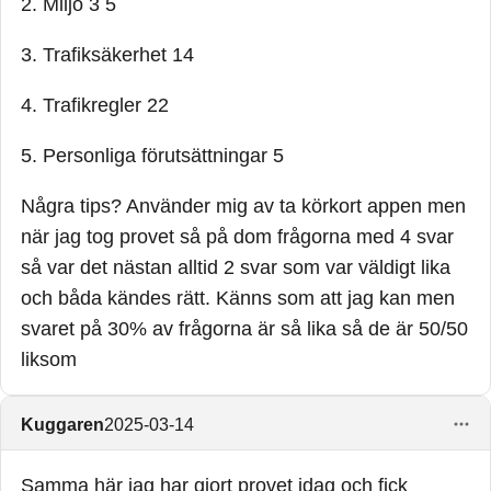
2. Miljö 3 5
3. Trafiksäkerhet 14
4. Trafikregler 22
5. Personliga förutsättningar 5
Några tips? Använder mig av ta körkort appen men
när jag tog provet så på dom frågorna med 4 svar
så var det nästan alltid 2 svar som var väldigt lika
och båda kändes rätt. Känns som att jag kan men
svaret på 30% av frågorna är så lika så de är 50/50
liksom
Kuggaren
2025-03-14
Samma här jag har gjort provet idag och fick