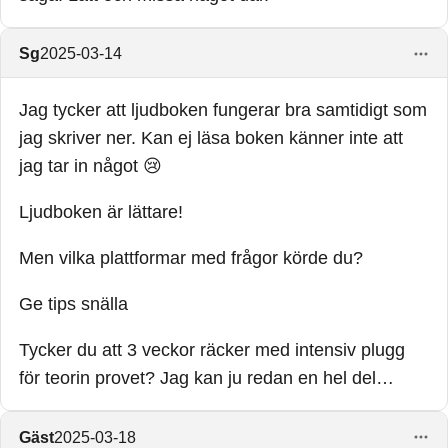
Sg
2025-03-14
Jag tycker att ljudboken fungerar bra samtidigt som
jag skriver ner. Kan ej läsa boken känner inte att
jag tar in något 😢
Ljudboken är lättare!
Men vilka plattformar med frågor körde du?
Ge tips snälla
Tycker du att 3 veckor räcker med intensiv plugg
för teorin provet? Jag kan ju redan en hel del…
Gäst
2025-03-18