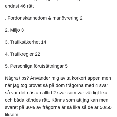
endast 46 rätt
. Fordonskännedom & manövrering 2
2. Miljö 3
3. Trafiksäkerhet 14
4. Trafikregler 22
5. Personliga förutsättningar 5
Några tips? Använder mig av ta körkort appen men
när jag tog provet så på dom frågorna med 4 svar
så var det nästan alltid 2 svar som var väldigt lika
och båda kändes rätt. Känns som att jag kan men
svaret på 30% av frågorna är så lika så de är 50/50
liksom