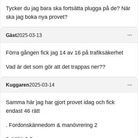
Tycker du jag bara ska fortsätta plugga på de? När
ska jag boka nya provet?
Gäst
2025-03-13
Förra gången fick jag 14 av 16 på trafiksäkerhet
Vad är det som gör att det trappas ner??
Kuggaren
2025-03-14
Samma här jag har gjort provet idag och fick
endast 46 rätt
. Fordonskännedom & manövrering 2