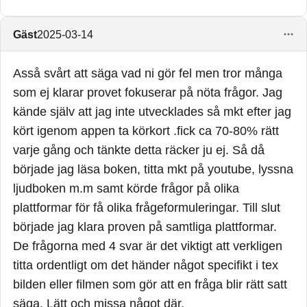
Gäst
2025-03-14
Asså svårt att säga vad ni gör fel men tror många
som ej klarar provet fokuserar på nöta frågor. Jag
kände själv att jag inte utvecklades så mkt efter jag
kört igenom appen ta körkort .fick ca 70-80% rätt
varje gång och tänkte detta räcker ju ej. Så då
började jag läsa boken, titta mkt på youtube, lyssna
ljudboken m.m samt körde frågor på olika
plattformar för få olika frågeformuleringar. Till slut
började jag klara proven på samtliga plattformar.
De frågorna med 4 svar är det viktigt att verkligen
titta ordentligt om det händer något specifikt i tex
bilden eller filmen som gör att en fråga blir rätt satt
säga. Lätt och missa något där.