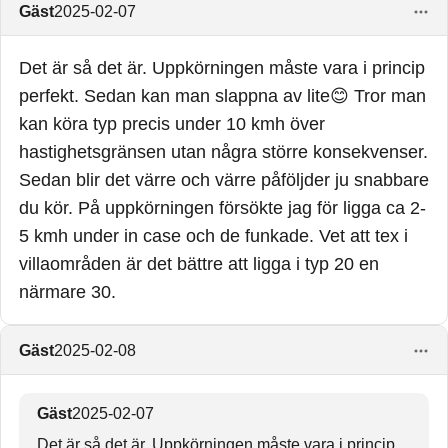
Gäst
2025-02-07
Det är så det är. Uppkörningen måste vara i princip
perfekt. Sedan kan man slappna av lite😊 Tror man
kan köra typ precis under 10 kmh över
hastighetsgränsen utan några större konsekvenser.
Sedan blir det värre och värre påföljder ju snabbare
du kör. På uppkörningen försökte jag för ligga ca 2-
5 kmh under in case och de funkade. Vet att tex i
villaområden är det bättre att ligga i typ 20 en
närmare 30.
Gäst
2025-02-08
Gäst
2025-02-07
Det är så det är. Uppkörningen måste vara i princip