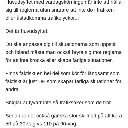
Huvudsyftet med vardagskörningen är inte att hålla
sig till reglerna utan snarare att inte dö i trafiken
eller åstadkomma trafikolyckor...
Det är huvudsyftet.
Du ska anpassa dig till situationerna som uppstå
och ibland måste man också bryta sig mot reglerna
för att inte krocka eller skapa farliga situationer.
Finns faktiskt en hel del som kör för långsamt som
faktiskt är just DE som skapar farliga situationer för
andra.
Sniglar är tyvärr inte så trafiksäker som de tror.
Sedan är det också ganska stor skillnad på att köra
50 på 30-väg vs 110 på 90-väg.