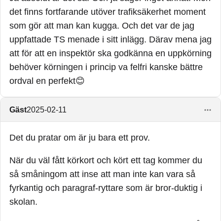
det finns fortfarande utöver trafiksäkerhet moment
som gör att man kan kugga. Och det var de jag
uppfattade TS menade i sitt inlägg. Därav mena jag
att för att en inspektör ska godkänna en uppkörning
behöver körningen i princip va felfri kanske bättre
ordval en perfekt😊
Gäst
2025-02-11
Det du pratar om är ju bara ett prov.
När du väl fått körkort och kört ett tag kommer du
så småningom att inse att man inte kan vara så
fyrkantig och paragraf-ryttare som är bror-duktig i
skolan.