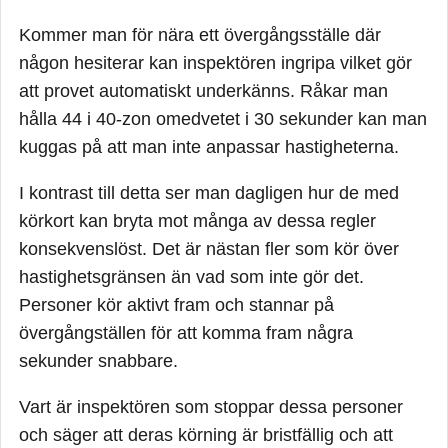
Kommer man för nära ett övergångsställe där
någon hesiterar kan inspektören ingripa vilket gör
att provet automatiskt underkänns. Råkar man
hålla 44 i 40-zon omedvetet i 30 sekunder kan man
kuggas på att man inte anpassar hastigheterna.
I kontrast till detta ser man dagligen hur de med
körkort kan bryta mot många av dessa regler
konsekvenslöst. Det är nästan fler som kör över
hastighetsgränsen än vad som inte gör det.
Personer kör aktivt fram och stannar på
övergångställen för att komma fram några
sekunder snabbare.
Vart är inspektören som stoppar dessa personer
och säger att deras körning är bristfällig och att