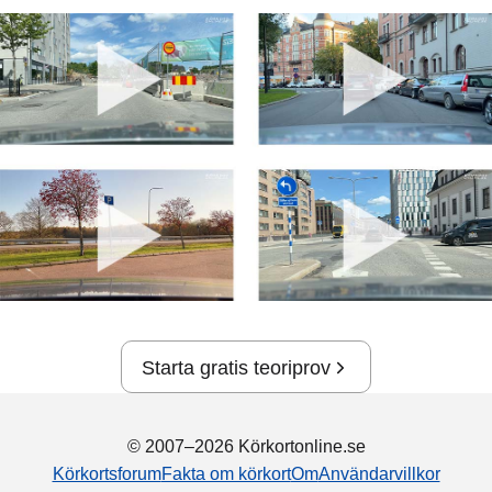
Starta gratis teoriprov
© 2007–2026 Körkortonline.se
Körkortsforum
Fakta om körkort
Om
Användarvillkor