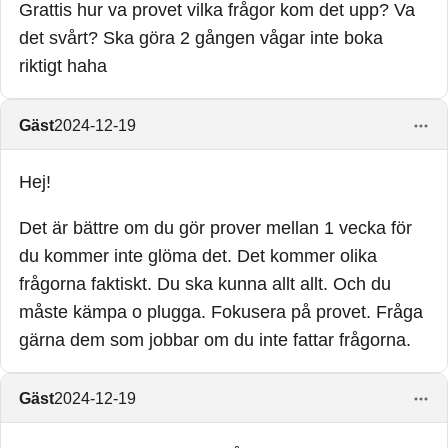
Grattis hur va provet vilka frågor kom det upp? Va
det svårt? Ska göra 2 gången vågar inte boka
riktigt haha
Gäst
2024-12-19
Hej!
Det är bättre om du gör prover mellan 1 vecka för
du kommer inte glöma det. Det kommer olika
frågorna faktiskt. Du ska kunna allt allt. Och du
måste kämpa o plugga. Fokusera på provet. Fråga
gärna dem som jobbar om du inte fattar frågorna.
Gäst
2024-12-19