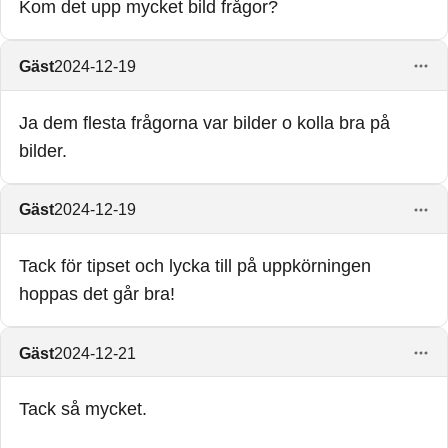
Kom det upp mycket bild frågor?
Gäst
2024-12-19
Ja dem flesta frågorna var bilder o kolla bra på
bilder.
Gäst
2024-12-19
Tack för tipset och lycka till på uppkörningen
hoppas det går bra!
Gäst
2024-12-21
Tack så mycket.