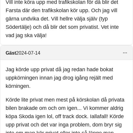
Vill inte köra upp med trafikskolan för då blir det
Farsta där den trafikskolan kör upp. Och jag vill
gärna undvika det. Vill hellre välja själv (typ
Södertälje) och då blir det som privatist. Vet inte
vad jag ska välja!
Gäst
2024-07-14
Jag körde upp privat då jag redan hade bokat
uppkörningen innan jag drog igång rejält med
körningen.
Körde lite privat men mest på körskolan då privata
bilen brakade om och om igen... Vi kommer aldrig
köpa Skoda igen lol, off track dock. Iallafall! Körde
upp privat och det var inga problem, dom bryr sig