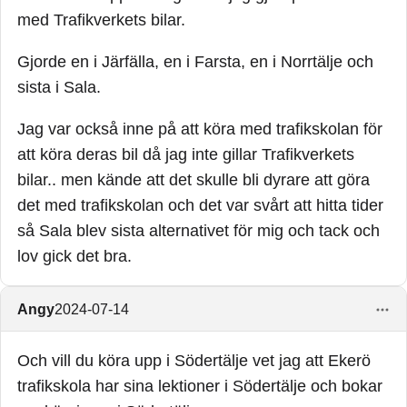
med Trafikverkets bilar.
Gjorde en i Järfälla, en i Farsta, en i Norrtälje och
sista i Sala.
Jag var också inne på att köra med trafikskolan för
att köra deras bil då jag inte gillar Trafikverkets
bilar.. men kände att det skulle bli dyrare att göra
det med trafikskolan och det var svårt att hitta tider
så Sala blev sista alternativet för mig och tack och
lov gick det bra.
Angy
2024-07-14
Och vill du köra upp i Södertälje vet jag att Ekerö
trafikskola har sina lektioner i Södertälje och bokar