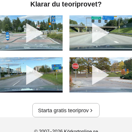
Klarar du teoriprovet?
Starta gratis teoriprov
© 2007–2026 Körkortonline.se