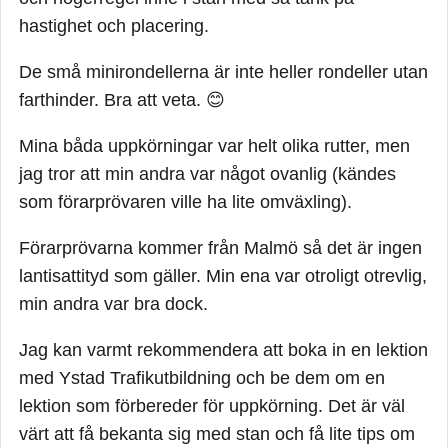
hastighet och placering.
De små minirondellerna är inte heller rondeller utan
farthinder. Bra att veta. 😊
Mina båda uppkörningar var helt olika rutter, men
jag tror att min andra var något ovanlig (kändes
som förarprövaren ville ha lite omväxling).
Förarprövarna kommer från Malmö så det är ingen
lantisattityd som gäller. Min ena var otroligt otrevlig,
min andra var bra dock.
Jag kan varmt rekommendera att boka in en lektion
med Ystad Trafikutbildning och be dem om en
lektion som förbereder för uppkörning. Det är väl
värt att få bekanta sig med stan och få lite tips om