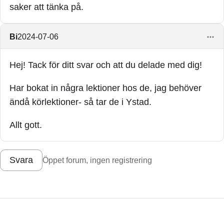
saker att tänka på.
Bi
2024-07-06
Hej! Tack för ditt svar och att du delade med dig!
Har bokat in några lektioner hos de, jag behöver
ändå körlektioner- så tar de i Ystad.
Allt gott.
Svara
Öppet forum, ingen registrering