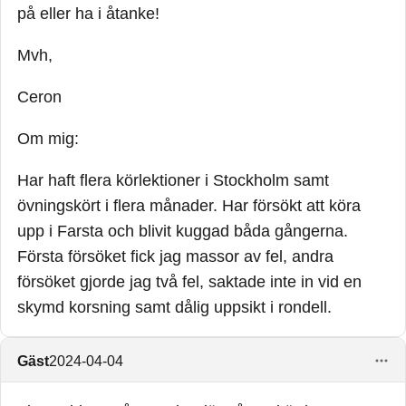
på eller ha i åtanke!
Mvh,
Ceron
Om mig:
Har haft flera körlektioner i Stockholm samt
övningskört i flera månader. Har försökt att köra
upp i Farsta och blivit kuggad båda gångerna.
Första försöket fick jag massor av fel, andra
försöket gjorde jag två fel, saktade inte in vid en
skymd korsning samt dålig uppsikt i rondell.
Gäst
2024-04-04