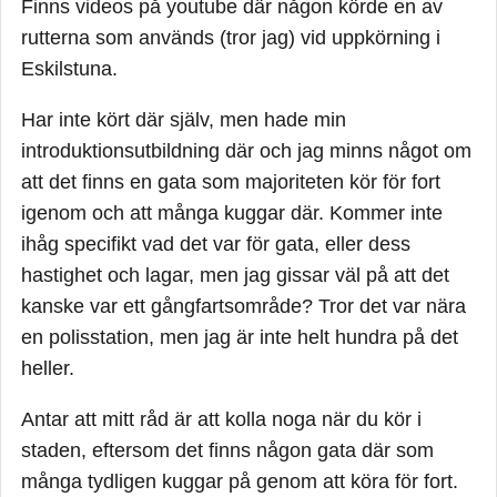
Finns videos på youtube där någon körde en av
rutterna som används (tror jag) vid uppkörning i
Eskilstuna.
Har inte kört där själv, men hade min
introduktionsutbildning där och jag minns något om
att det finns en gata som majoriteten kör för fort
igenom och att många kuggar där. Kommer inte
ihåg specifikt vad det var för gata, eller dess
hastighet och lagar, men jag gissar väl på att det
kanske var ett gångfartsområde? Tror det var nära
en polisstation, men jag är inte helt hundra på det
heller.
Antar att mitt råd är att kolla noga när du kör i
staden, eftersom det finns någon gata där som
många tydligen kuggar på genom att köra för fort.