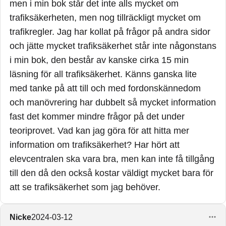
men i min bok står det inte alls mycket om
trafiksäkerheten, men nog tillräckligt mycket om
trafikregler. Jag har kollat på frågor på andra sidor
och jätte mycket trafiksäkerhet står inte någonstans
i min bok, den består av kanske cirka 15 min
läsning för all trafiksäkerhet. Känns ganska lite
med tanke på att till och med fordonskännedom
och manövrering har dubbelt så mycket information
fast det kommer mindre frågor på det under
teoriprovet. Vad kan jag göra för att hitta mer
information om trafiksäkerhet? Har hört att
elevcentralen ska vara bra, men kan inte få tillgång
till den då den också kostar väldigt mycket bara för
att se trafiksäkerhet som jag behöver.
Nicke
2024-03-12