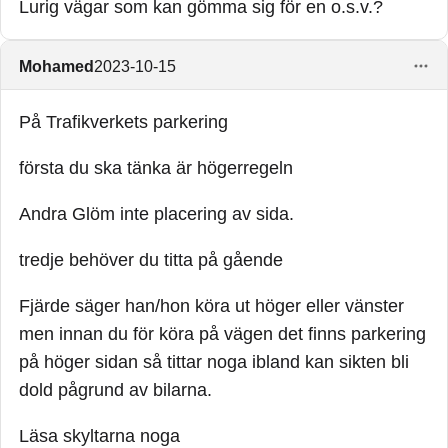
Lurig vägar som kan gömma sig för en o.s.v.?
Mohamed
2023-10-15
På Trafikverkets parkering
första du ska tänka är högerregeln
Andra Glöm inte placering av sida.
tredje behöver du titta på gående
Fjärde säger han/hon köra ut höger eller vänster
men innan du för köra på vägen det finns parkering
på höger sidan så tittar noga ibland kan sikten bli
dold pågrund av bilarna.
Läsa skyltarna noga