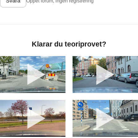
Svara
Öppet forum, ingen registrering
Klarar du teoriprovet?