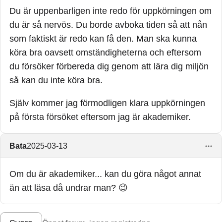
som kan gömma sig för en o.s.v.?
Du är uppenbarligen inte redo för uppkörningen om
du är så nervös. Du borde avboka tiden så att nån
som faktiskt är redo kan få den. Man ska kunna
köra bra oavsett omständigheterna och eftersom
du försöker förbereda dig genom att lära dig miljön
så kan du inte köra bra.
Själv kommer jag förmodligen klara uppkörningen
på första försöket eftersom jag är akademiker.
Bata
2025-03-13
Om du är akademiker... kan du göra något annat
än att läsa då undrar man? 😉