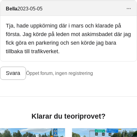
Bella
2023-05-05
Tja, hade uppkörning där i mars och klarade på
första. Jag körde på leden mot askimsbadet där jag
fick göra en parkering och sen körde jag bara
tillbaka till trafikverket.
Svara
Öppet forum, ingen registrering
Klarar du teoriprovet?