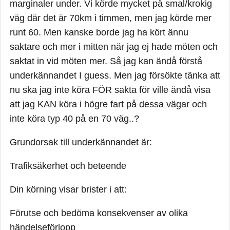
marginaler under. Vi körde mycket på smal/krokig
väg där det är 70km i timmen, men jag körde mer
runt 60. Men kanske borde jag ha kört ännu
saktare och mer i mitten när jag ej hade möten och
saktat in vid möten mer. Så jag kan ändå förstå
underkännandet I guess. Men jag försökte tänka att
nu ska jag inte köra FÖR sakta för ville ändå visa
att jag KAN köra i högre fart på dessa vägar och
inte köra typ 40 på en 70 väg..?
Grundorsak till underkännandet är:
Trafiksäkerhet och beteende
Din körning visar brister i att:
Förutse och bedöma konsekvenser av olika
händelseförlopp