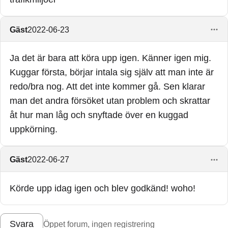
Gäst
2022-06-23
Ja det är bara att köra upp igen. Känner igen mig.
Kuggar första, börjar intala sig själv att man inte är
redo/bra nog. Att det inte kommer gå. Sen klarar
man det andra försöket utan problem och skrattar
åt hur man låg och snyftade över en kuggad
uppkörning.
Gäst
2022-06-27
Körde upp idag igen och blev godkänd! woho!
Svara
Öppet forum, ingen registrering