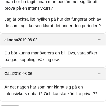
man bör ha tagit innan man bestämmer sig för att
pröva på en intensivkurs?
Jag är också lite nyfiken på hur det fungerar och av
de som tagit kursen klarat det under den perioden?
akooha
2010-08-02
Du bör kunna manöverera en bil. Dvs, vara säker
på gas, koppling, växling osv.
Gäst
2010-08-06
Är det någon här som har klarat sig på en
intensivkurs enbart? Och kanske kört lite privat??