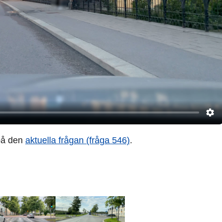
på den
aktuella frågan (fråga 546)
.