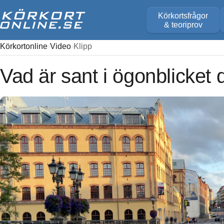
Körkortsfrågor
& teoriprov
Körkortonline
Video
Klipp
Vad är sant i ögonblicket 