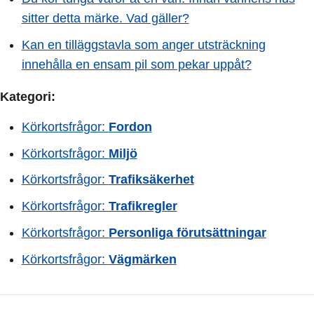
sitter detta märke. Vad gäller?
Kan en tilläggstavla som anger utsträckning
innehålla en ensam pil som pekar uppåt?
Kategori:
Körkortsfrågor:
Fordon
Körkortsfrågor:
Miljö
Körkortsfrågor:
Trafiksäkerhet
Körkortsfrågor:
Trafikregler
Körkortsfrågor:
Personliga förutsättningar
Körkortsfrågor:
Vägmärken