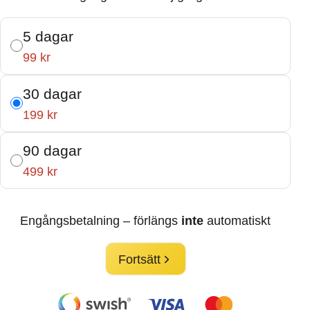
5 dagar
99 kr
30 dagar
199 kr
90 dagar
499 kr
Engångsbetalning – förlängs
inte
automatiskt
Fortsätt