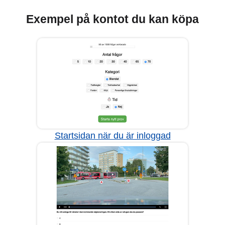
Exempel på kontot du kan köpa
Startsidan när du är inloggad