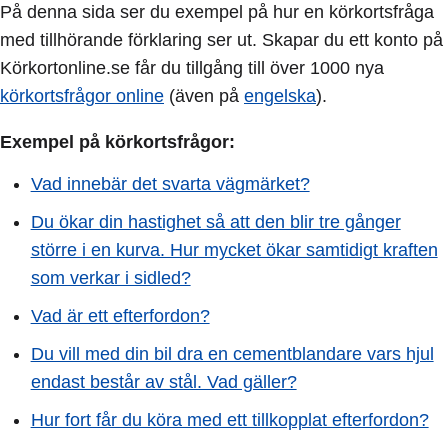
På denna sida ser du exempel på hur en körkortsfråga
med tillhörande förklaring ser ut. Skapar du ett konto på
Körkortonline.se får du tillgång till över 1000 nya
körkortsfrågor online
(även på
engelska
).
Exempel på körkortsfrågor:
Vad innebär det svarta vägmärket?
Du ökar din hastighet så att den blir tre gånger
större i en kurva. Hur mycket ökar samtidigt kraften
som verkar i sidled?
Vad är ett efterfordon?
Du vill med din bil dra en cementblandare vars hjul
endast består av stål. Vad gäller?
Hur fort får du köra med ett tillkopplat efterfordon?