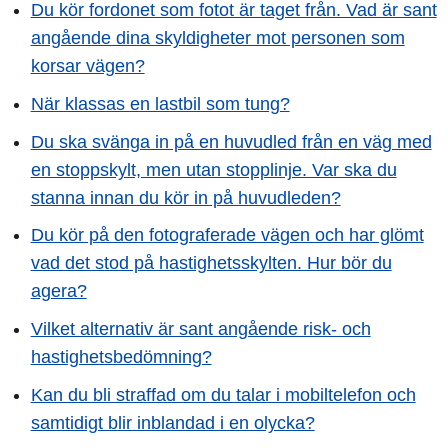
Du kör fordonet som fotot är taget från. Vad är sant
angående dina skyldigheter mot personen som
korsar vägen?
När klassas en lastbil som tung?
Du ska svänga in på en huvudled från en väg med
en stoppskylt, men utan stopplinje. Var ska du
stanna innan du kör in på huvudleden?
Du kör på den fotograferade vägen och har glömt
vad det stod på hastighetsskylten. Hur bör du
agera?
Vilket alternativ är sant angående risk- och
hastighetsbedömning?
Kan du bli straffad om du talar i mobiltelefon och
samtidigt blir inblandad i en olycka?