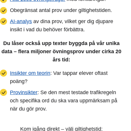
Obegränsat antal prov under giltighetstiden.
AI-analys
av dina prov, vilket ger dig djupare
insikt i vad du behöver förbättra.
Du låser också upp texter byggda på vår unika
data – flera miljoner övningsprov under cirka 20
års tid:
Insikter om teorin
: Var tappar elever oftast
poäng?
Provinsikter
: Se den mest testade trafikregeln
och specifika ord du ska vara uppmärksam på
när du gör prov.
Kom igång direkt – välj giltighetstid: