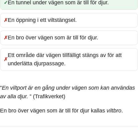
En tunnel under vägen som är till för djur.
Rätt:
En öppning i ett viltstängsel.
Fel:
En bro över vägen som är till för djur.
Fel:
Ett område där vägen tillfälligt stängs av för att
Fel:
underlätta djurpassage.
”
En viltport är en gång under vägen som kan användas
av alla djur.
” (Trafikverket)
En bro över vägen som är till för djur kallas
viltbro
.