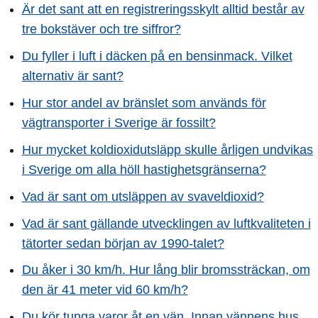
Är det sant att en registreringsskylt alltid består av
tre bokstäver och tre siffror?
Du fyller i luft i däcken på en bensinmack. Vilket
alternativ är sant?
Hur stor andel av bränslet som används för
vägtransporter i Sverige är fossilt?
Hur mycket koldioxidutsläpp skulle årligen undvikas
i Sverige om alla höll hastighetsgränserna?
Vad är sant om utsläppen av svaveldioxid?
Vad är sant gällande utvecklingen av luftkvaliteten i
tätorter sedan början av 1990-talet?
Du åker i 30 km/h. Hur lång blir bromssträckan, om
den är 41 meter vid 60 km/h?
Du kör tunga varor åt en vän. Innan vännens hus