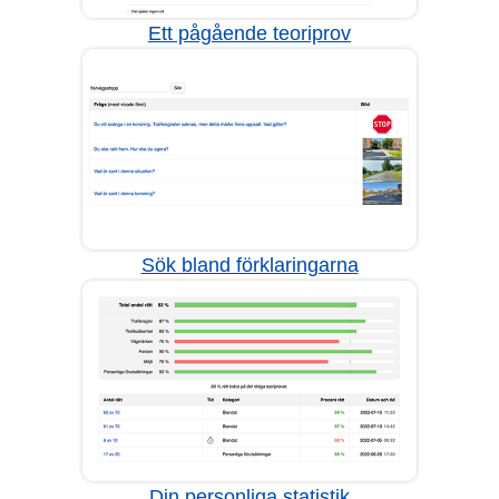
Ett pågående teoriprov
Sök bland förklaringarna
Din personliga statistik