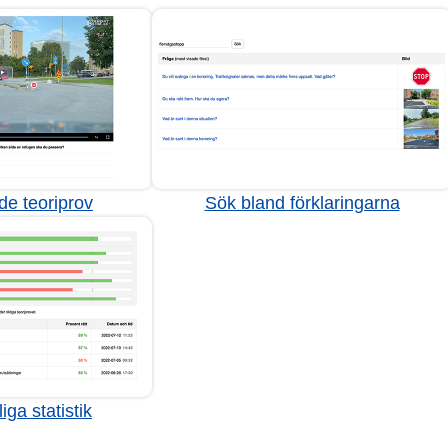
de teoriprov
Sök bland förklaringarna
iga statistik