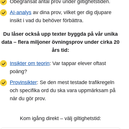
Obegränsat antal prov under giltighetstiden.
AI-analys
av dina prov, vilket ger dig djupare
insikt i vad du behöver förbättra.
Du låser också upp texter byggda på vår unika
data – flera miljoner övningsprov under cirka 20
års tid:
Insikter om teorin
: Var tappar elever oftast
poäng?
Provinsikter
: Se den mest testade trafikregeln
och specifika ord du ska vara uppmärksam på
när du gör prov.
Kom igång direkt – välj giltighetstid: