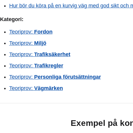
Hur bör du köra på en kurvig väg med god sikt och m
Kategori:
Teoriprov:
Fordon
Teoriprov:
Miljö
Teoriprov:
Trafiksäkerhet
Teoriprov:
Trafikregler
Teoriprov:
Personliga förutsättningar
Teoriprov:
Vägmärken
Exempel på kon