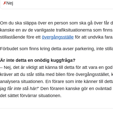
Nej
Fel:
Om du ska släppa över en person som ska gå över får du g
kanske en av de vanligaste trafiksituationerna som finn
stillastående före ett
övergångsställe
för att undvika fara
Förbudet som finns kring detta avser parkering, inte stil
Är inte detta en onödig kuggfråga?
– Nej, det är viktigt att känna till detta för att vara en 
kräver att du står stilla med bilen före övergångsstället,
analysera situationen. En förare som inte känner till det
jag får inte stå här!
” Den föraren kanske gör en oväntad 
det sättet förvärrar situationen.