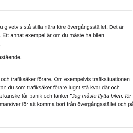
ivetvis stå stilla nära före övergångsstället. Det är
s. Ett annat exempel är om du måste ha bilen
.
lastående.
god och trafiksäker förare. Om exempelvis trafiksituationen
 kan du som trafiksäker förare lugnt stå kvar där och
ta kanske får panik och tänker ”
Jag måste flytta bilen, för
manöver för att komma bort från övergångsstället och p