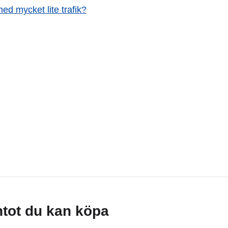
ed mycket lite trafik?
tot du kan köpa