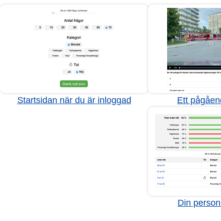
Startsidan när du är inloggad
Ett pågåen
Din personl