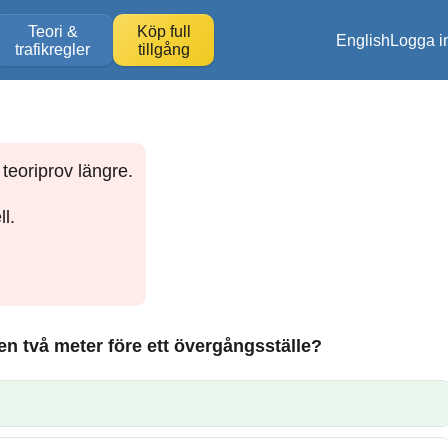
Teori &
Köp full
English
Logga i
trafikregler
tillgång
teoriprov längre.
l.
len två meter före ett övergångsställe?