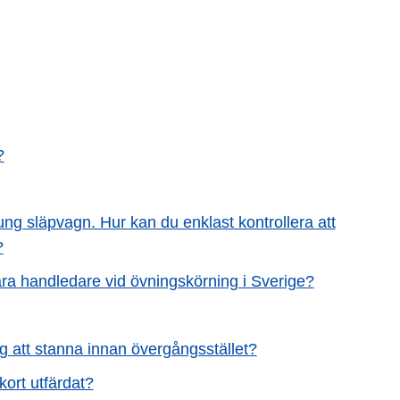
?
tung släpvagn. Hur kan du enklast kontrollera att
?
vara handledare vid övningskörning i Sverige?
dig att stanna innan övergångsstället?
kort utfärdat?