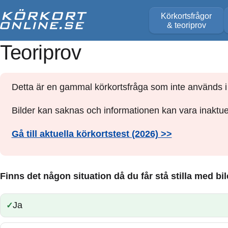
Körkortsfrågor
& teoriprov
Teoriprov
Detta är en gammal körkortsfråga som inte används i 
Bilder kan saknas och informationen kan vara inaktuel
Gå till aktuella körkortstest (2026) >>
Finns det någon situation då du får stå stilla med bi
Ja
Rätt: