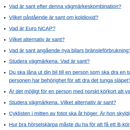
Vad är sant efter denna vägmärkeskombination?
Vilket påstående är sant om koldioxid?
Vad är Euro NCAP?
Vilket alternativ är sant?
Vad är sant angående nya bilars bränsleförbrukning
Studera vägmärkena. Vad är sant?
Du ska låna ut din bil till en person som ska dra en 
personen har behörighet för att dra det tunga släpet
Är det möjligt för en person med norskt körkort att 
Studera vägmärkena. Vilket alternativ är sant?
Cyklisten i mitten av fotot ska åt höger. Är hon skyl
Hur bra hörselskärpa måste du ha för att få ett B-kör