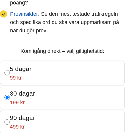
poäng?
Provinsikter
: Se den mest testade trafikregeln
och specifika ord du ska vara uppmärksam på
när du gör prov.
Kom igång direkt – välj giltighetstid:
5 dagar
99 kr
30 dagar
199 kr
90 dagar
499 kr