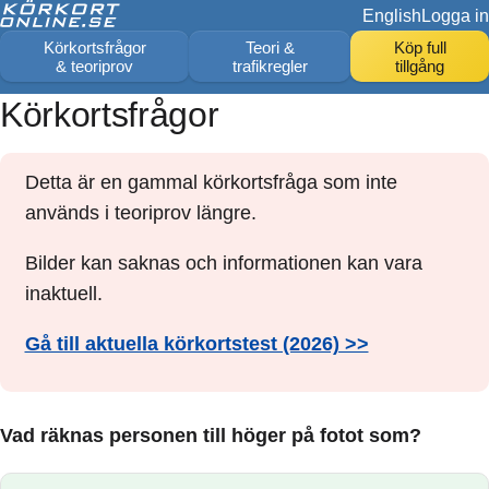
English
Logga in
Körkortsfrågor
Teori &
Köp full
& teoriprov
trafikregler
tillgång
Körkortsfrågor
Detta är en gammal körkortsfråga som inte
används i teoriprov längre.
Bilder kan saknas och informationen kan vara
inaktuell.
Gå till aktuella körkortstest (2026) >>
Vad räknas personen till höger på fotot som?