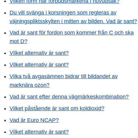
Vilken form har förbudsmärkena i huvudsak?
Du vill svänga i korsningen som regleras av
väjningspliktsskylten i mitten av bilden. Vad är sant?
Vad är sant för fordon som kommer från C och ska
mot D?
Vilket alternativ är sant?
Vilket alternativ är sant?
Vilka två avgasämnen bidrar till bildandet av
marknära ozon?
Vad är sant efter denna vägmärkeskombination?
Vilket påstående är sant om koldioxid?
Vad är Euro NCAP?
Vilket alternativ är sant?