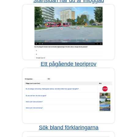
Startsidan när du är inloggad
Ett pågående teoriprov
Sök bland förklaringarna