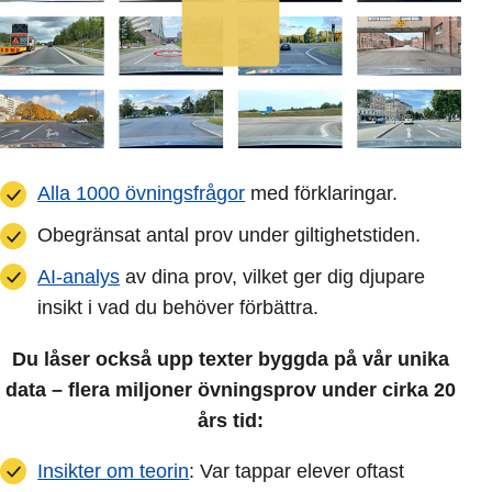
Alla 1000 övningsfrågor
med förklaringar.
Obegränsat antal prov under giltighetstiden.
AI-analys
av dina prov, vilket ger dig djupare
insikt i vad du behöver förbättra.
Du låser också upp texter byggda på vår unika
data – flera miljoner övningsprov under cirka 20
års tid:
Insikter om teorin
: Var tappar elever oftast