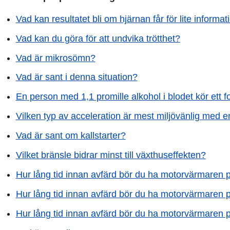
Vad kan resultatet bli om hjärnan får för lite informat
Vad kan du göra för att undvika trötthet?
Vad är mikrosömn?
Vad är sant i denna situation?
En person med 1,1 promille alkohol i blodet kör ett f
Vilken typ av acceleration är mest miljövänlig med 
Vad är sant om kallstarter?
Vilket bränsle bidrar minst till växthuseffekten?
Hur lång tid innan avfärd bör du ha motorvärmaren 
Hur lång tid innan avfärd bör du ha motorvärmaren p
Hur lång tid innan avfärd bör du ha motorvärmaren 