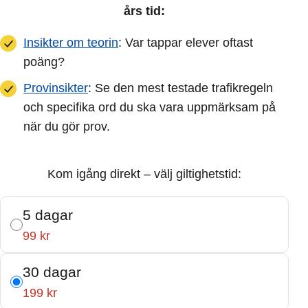
års tid:
Insikter om teorin
: Var tappar elever oftast
poäng?
Provinsikter
: Se den mest testade trafikregeln
och specifika ord du ska vara uppmärksam på
när du gör prov.
Kom igång direkt – välj giltighetstid:
5 dagar
99 kr
30 dagar
199 kr