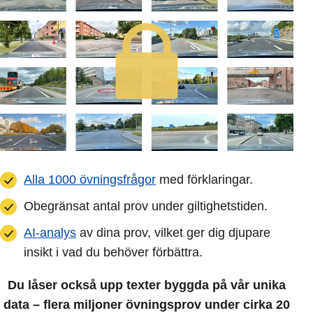
Alla 1000 övningsfrågor
med förklaringar.
Obegränsat antal prov under giltighetstiden.
AI-analys
av dina prov, vilket ger dig djupare
insikt i vad du behöver förbättra.
Du låser också upp texter byggda på vår unika
data – flera miljoner övningsprov under cirka 20