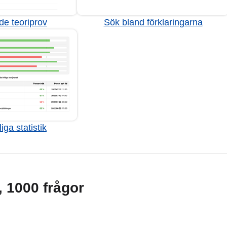
de teoriprov
Sök bland förklaringarna
iga statistik
g, 1000 frågor