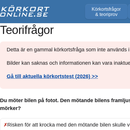
Körkortsfrågor
& teoriprov
Teorifrågor
Detta är en gammal körkortsfråga som inte används i 
Bilder kan saknas och informationen kan vara inaktuel
Gå till aktuella körkortstest (2026) >>
Du möter bilen på fotot. Den mötande bilens framljus 
mörker?
Risken för att krocka med den mötande bilen skulle v
Fel: