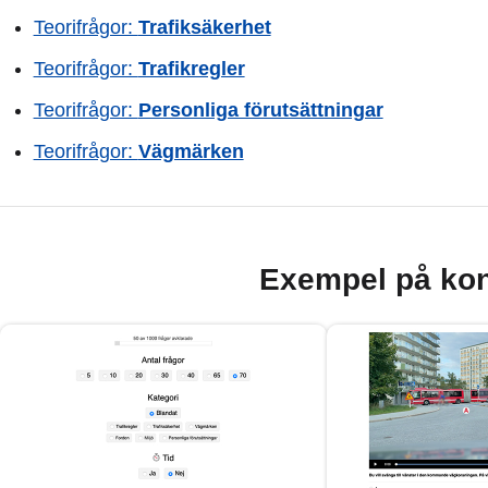
Teorifrågor:
Trafiksäkerhet
Teorifrågor:
Trafikregler
Teorifrågor:
Personliga förutsättningar
Teorifrågor:
Vägmärken
Exempel på kon