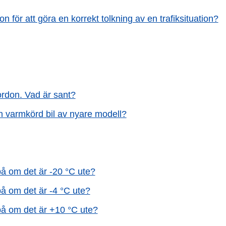
ion för att göra en korrekt tolkning av en trafiksituation?
ordon. Vad är sant?
en varmkörd bil av nyare modell?
på om det är -20 °C ute?
å om det är -4 °C ute?
på om det är +10 °C ute?