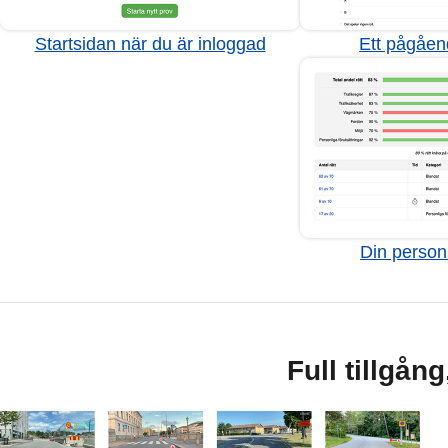
Startsidan när du är inloggad
Ett pågåen
Din personl
Full tillgån