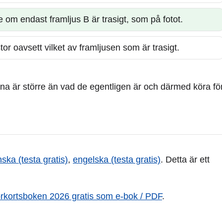
 om endast framljus B är trasigt, som på fotot.
or oavsett vilket av framljusen som är trasigt.
rna är större än vad de egentligen är och därmed köra fö
nska (testa gratis)
,
engelska (testa gratis)
. Detta är ett
örkortsboken 2026 gratis som e-bok / PDF
.