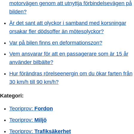
motorvägen genom att utnyttja förbindelsevägen på
bilden?
Är det sant att olyckor i samband med korsningar
orsakar fler dödsoffer än mötesolyckor?
Var på bilen finns en deformationszon?
Vem ansvarar för att en passagerare som är 15 år
använder bilbälte?
Hur förändras rörelseenergin om du ökar farten från
30 km/h till 90 km/h?
Kategori:
Teoriprov:
Fordon
Teoriprov:
Miljö
Teoriprov:
Trafiksäkerhet