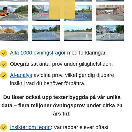
Alla 1000 övningsfrågor
med förklaringar.
Obegränsat antal prov under giltighetstiden.
AI-analys
av dina prov, vilket ger dig djupare
insikt i vad du behöver förbättra.
Du låser också upp texter byggda på vår unika
data – flera miljoner övningsprov under cirka 20
års tid:
Insikter om teorin
: Var tappar elever oftast