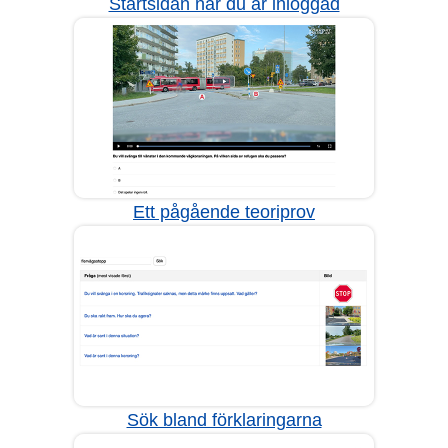
Startsidan när du är inloggad
Ett pågående teoriprov
Sök bland förklaringarna