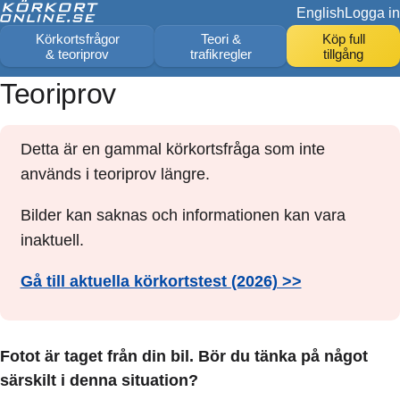
English
Logga in
Körkortsfrågor
Teori &
Köp full
& teoriprov
trafikregler
tillgång
Teoriprov
Detta är en gammal körkortsfråga som inte
används i teoriprov längre.
Bilder kan saknas och informationen kan vara
inaktuell.
Gå till aktuella körkortstest (2026) >>
Fotot är taget från din bil. Bör du tänka på något
särskilt i denna situation?