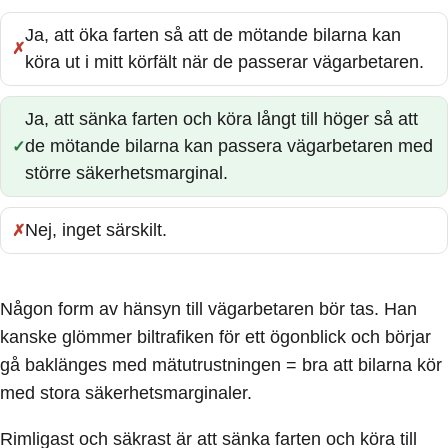
Ja, att öka farten så att de mötande bilarna kan
Fel:
köra ut i mitt körfält när de passerar vägarbetaren.
Ja, att sänka farten och köra långt till höger så att
de mötande bilarna kan passera vägarbetaren med
Rätt:
större säkerhetsmarginal.
Nej, inget särskilt.
Fel:
Någon form av hänsyn till vägarbetaren bör tas. Han
kanske glömmer biltrafiken för ett ögonblick och börjar
gå baklänges med mätutrustningen = bra att bilarna kör
med stora säkerhetsmarginaler.
Rimligast och säkrast är att sänka farten och köra till