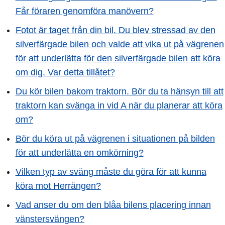
Får föraren genomföra manövern?
Fotot är taget från din bil. Du blev stressad av den
silverfärgade bilen och valde att vika ut på vägrenen
för att underlätta för den silverfärgade bilen att köra
om dig. Var detta tillåtet?
Du kör bilen bakom traktorn. Bör du ta hänsyn till att
traktorn kan svänga in vid A när du planerar att köra
om?
Bör du köra ut på vägrenen i situationen på bilden
för att underlätta en omkörning?
Vilken typ av sväng måste du göra för att kunna
köra mot Herrängen?
Vad anser du om den blåa bilens placering innan
vänstersvängen?