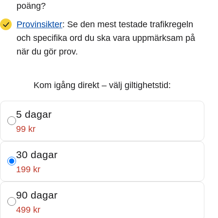
poäng?
Provinsikter
: Se den mest testade trafikregeln
och specifika ord du ska vara uppmärksam på
när du gör prov.
Kom igång direkt – välj giltighetstid:
5 dagar
99 kr
30 dagar
199 kr
90 dagar
499 kr