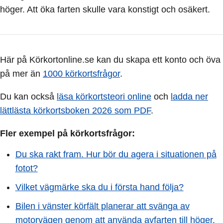
höger. Att öka farten skulle vara konstigt och osäkert.
Här på Körkortonline.se kan du skapa ett konto och öva
på mer än
1000 körkortsfrågor
.
Du kan också
läsa körkortsteori online
och
ladda ner
lättlästa körkortsboken 2026 som PDF
.
Fler exempel på körkortsfrågor:
Du ska rakt fram. Hur bör du agera i situationen på
fotot?
Vilket vägmärke ska du i första hand följa?
Bilen i vänster körfält planerar att svänga av
motorvägen genom att använda avfarten till höger.