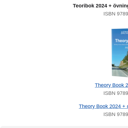
Teoribok 2024 + övnin
ISBN 978
Theory Book 
ISBN 978
Theory Book 2024 + o
ISBN 978