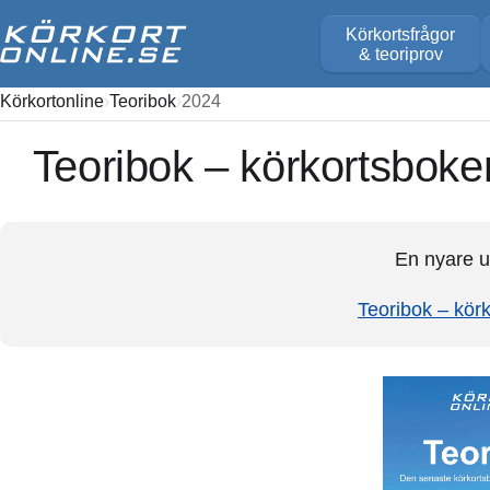
Körkortsfrågor
& teoriprov
Körkortonline
Teoribok
2024
Teoribok – körkortsboke
En nyare u
Teoribok – kör