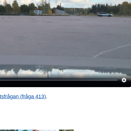
tsfrågan (fråga 413)
.