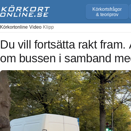
Körkortsfrågor
& teoriprov
Körkortonline
Video
Klipp
Du vill fortsätta rakt fram.
om bussen i samband med