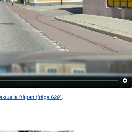
aktuella frågan (fråga 629)
.