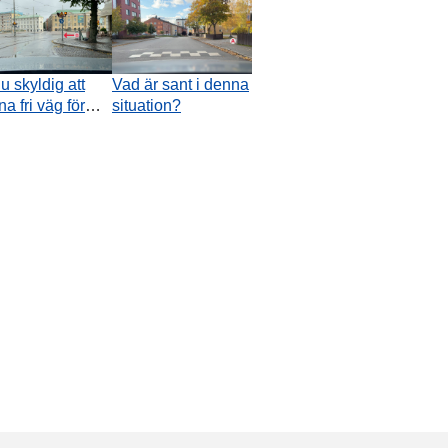
u skyldig att
Vad är sant i denna
a fri väg för
situation?
rvagnar?