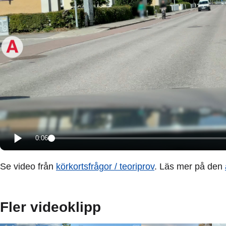
0:06
Se video från
körkortsfrågor / teoriprov
. Läs mer på den
Fler videoklipp